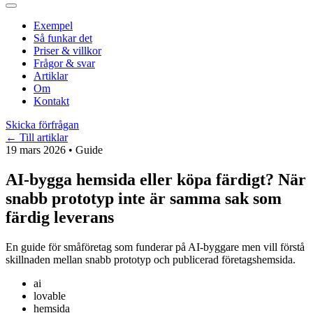
Exempel
Så funkar det
Priser & villkor
Frågor & svar
Artiklar
Om
Kontakt
Skicka förfrågan
← Till artiklar
19 mars 2026
•
Guide
AI-bygga hemsida eller köpa färdigt? När
snabb prototyp inte är samma sak som
färdig leverans
En guide för småföretag som funderar på AI-byggare men vill förstå
skillnaden mellan snabb prototyp och publicerad företagshemsida.
ai
lovable
hemsida