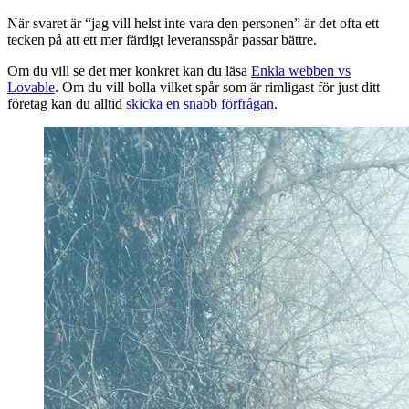
När svaret är “jag vill helst inte vara den personen” är det ofta ett
tecken på att ett mer färdigt leveransspår passar bättre.
Om du vill se det mer konkret kan du läsa
Enkla webben vs
Lovable
. Om du vill bolla vilket spår som är rimligast för just ditt
företag kan du alltid
skicka en snabb förfrågan
.