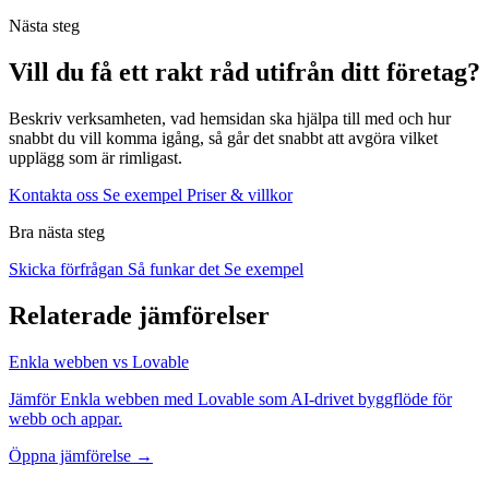
Nästa steg
Vill du få ett rakt råd utifrån ditt företag?
Beskriv verksamheten, vad hemsidan ska hjälpa till med och hur
snabbt du vill komma igång, så går det snabbt att avgöra vilket
upplägg som är rimligast.
Kontakta oss
Se exempel
Priser & villkor
Bra nästa steg
Skicka förfrågan
Så funkar det
Se exempel
Relaterade jämförelser
Enkla webben vs Lovable
Jämför Enkla webben med Lovable som AI-drivet byggflöde för
webb och appar.
Öppna jämförelse →