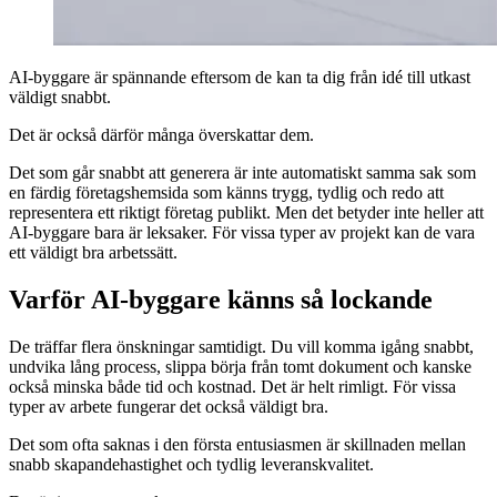
AI-byggare är spännande eftersom de kan ta dig från idé till utkast
väldigt snabbt.
Det är också därför många överskattar dem.
Det som går snabbt att generera är inte automatiskt samma sak som
en färdig företagshemsida som känns trygg, tydlig och redo att
representera ett riktigt företag publikt. Men det betyder inte heller att
AI-byggare bara är leksaker. För vissa typer av projekt kan de vara
ett väldigt bra arbetssätt.
Varför AI-byggare känns så lockande
De träffar flera önskningar samtidigt. Du vill komma igång snabbt,
undvika lång process, slippa börja från tomt dokument och kanske
också minska både tid och kostnad. Det är helt rimligt. För vissa
typer av arbete fungerar det också väldigt bra.
Det som ofta saknas i den första entusiasmen är skillnaden mellan
snabb skapandehastighet och tydlig leveranskvalitet.