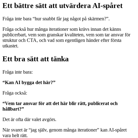
Ett bättre sätt att utvärdera AI-spåret
Fråga inte bara “hur snabbt får jag något på skärmen?”.
Fråga också hur många iterationer som krävs innan det känns
publicerbart, vem som granskar kvaliteten, vem som tar ansvar för
struktur och CTA, och vad som egentligen händer efter första
utkastet.
Ett bra sätt att tänka
Fråga inte bara:
“Kan AI bygga det här?”
Fråga också:
“Vem tar ansvar för att det här blir rätt, publicerat och
hållbart?”
Det är ofta där valet avgörs.
När svaret är “jag själv, genom många iterationer” kan AI-spåret
vara helt rätt.