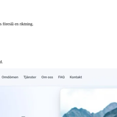
s föreslå en riktning.
d.