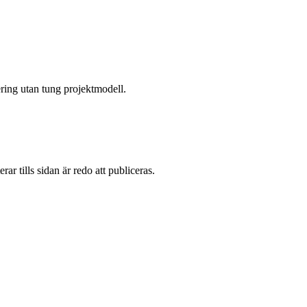
ring utan tung projektmodell.
erar tills sidan är redo att publiceras.